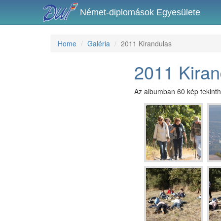
Német-diplomások Egyesülete
Home
Galéria
2011 Kirandulas
2011 Kiran
Az albumban 60 kép tekint