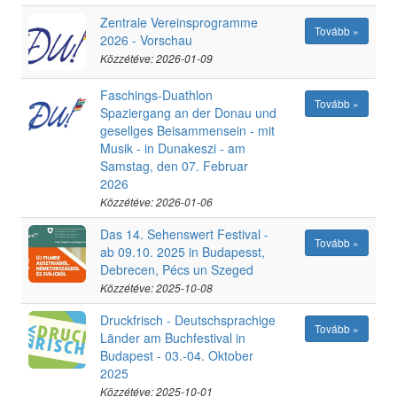
Zentrale Vereinsprogramme
Tovább »
2026 - Vorschau
Közzétéve: 2026-01-09
Faschings-Duathlon
Tovább »
Spaziergang an der Donau und
gesellges Beisammensein - mit
Musik - in Dunakeszi - am
Samstag, den 07. Februar
2026
Közzétéve: 2026-01-06
Das 14. Sehenswert Festival -
Tovább »
ab 09.10. 2025 in Budapesst,
Debrecen, Pécs un Szeged
Közzétéve: 2025-10-08
Druckfrisch - Deutschsprachige
Tovább »
Länder am Buchfestival in
Budapest - 03.-04. Oktober
2025
Közzétéve: 2025-10-01