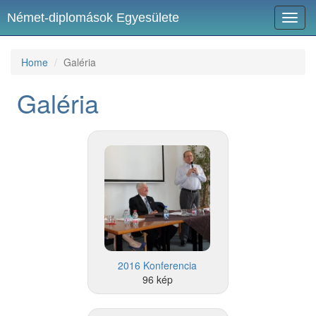
Német-diplomások Egyesülete
Toggl
navig
Home
Galéria
Galéria
2016 Konferencia
96 kép