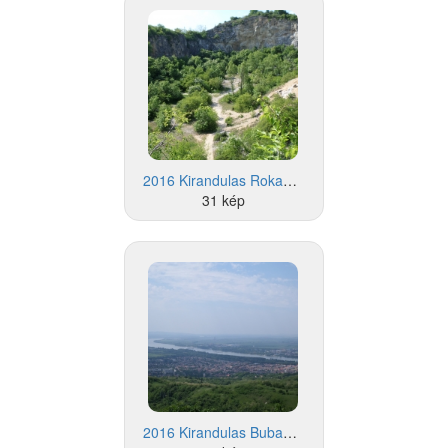
2016 Kirandulas Rokahegyi katlan
31 kép
2016 Kirandulas Bubanatvolgy