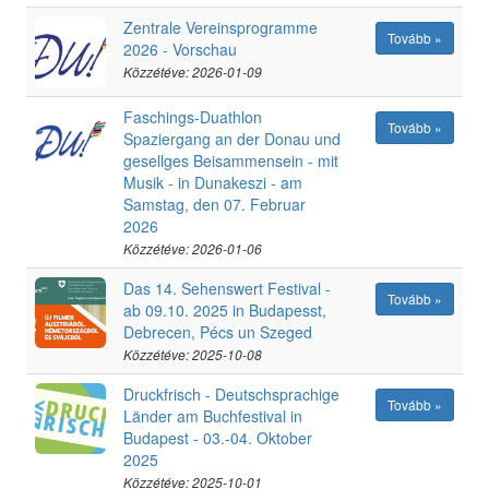
Zentrale Vereinsprogramme
Tovább »
2026 - Vorschau
Közzétéve: 2026-01-09
Faschings-Duathlon
Tovább »
Spaziergang an der Donau und
gesellges Beisammensein - mit
Musik - in Dunakeszi - am
Samstag, den 07. Februar
2026
Közzétéve: 2026-01-06
Das 14. Sehenswert Festival -
Tovább »
ab 09.10. 2025 in Budapesst,
Debrecen, Pécs un Szeged
Közzétéve: 2025-10-08
Druckfrisch - Deutschsprachige
Tovább »
Länder am Buchfestival in
Budapest - 03.-04. Oktober
2025
Közzétéve: 2025-10-01