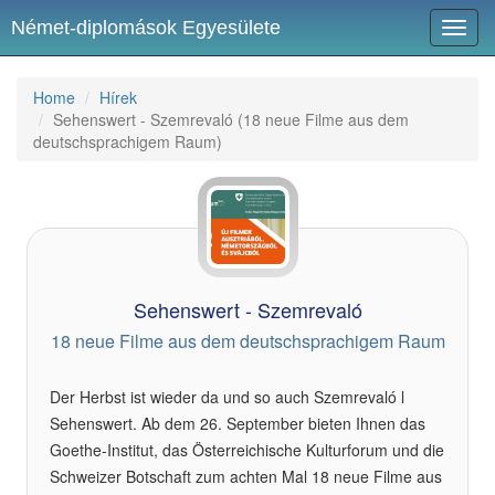
Német-diplomások Egyesülete
Toggl
navig
Home
Hírek
Sehenswert - Szemrevaló (18 neue Filme aus dem
deutschsprachigem Raum)
Sehenswert - Szemrevaló
18 neue Filme aus dem deutschsprachigem Raum
Der Herbst ist wieder da und so auch Szemrevaló l
Sehenswert. Ab dem 26. September bieten Ihnen das
Goethe-Institut, das Österreichische Kulturforum und die
Schweizer Botschaft zum achten Mal 18 neue Filme aus