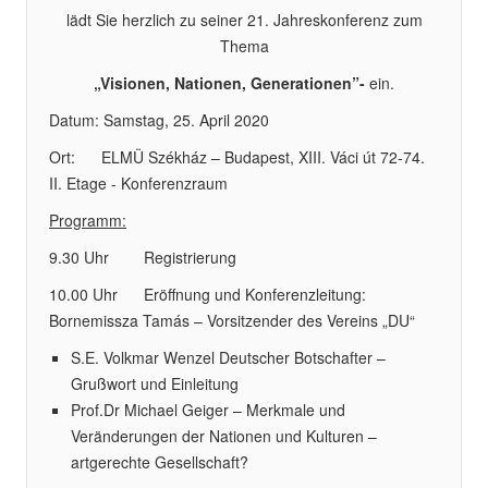
lädt Sie herzlich zu seiner 21. Jahreskonferenz zum
Thema
„Visionen, Nationen, Generationen”-
ein.
Datum: Samstag, 25. April 2020
Ort: ELMÜ Székház – Budapest, XIII. Váci út 72-74.
II. Etage - Konferenzraum
Programm:
9.30 Uhr Registrierung
10.00 Uhr Eröffnung und Konferenzleitung:
Bornemissza Tamás – Vorsitzender des Vereins „DU“
S.E. Volkmar Wenzel Deutscher Botschafter –
Grußwort und Einleitung
Prof.Dr Michael Geiger – Merkmale und
Veränderungen der Nationen und Kulturen –
artgerechte Gesellschaft?