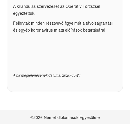
A kirándulás szervezését az Operatív Törzszsel
egyeztettük.
Felhívták minden résztvevő figyelmét a távolságtartási
és egyéb koronavírus miatti előírások betartására!
A hír megjelenésének dátuma: 2020-05-24
©2026 Német-diplomások Egyesülete
adatkezelési szabályzat