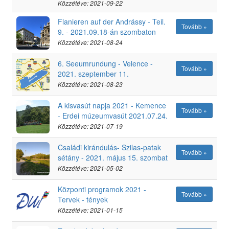
Közzétéve: 2021-09-22
Flanieren auf der Andrássy - Teil.
Tovább »
9. - 2021.09.18-án szombaton
Közzétéve: 2021-08-24
6. Seeumrundung - Velence -
Tovább »
2021. szeptember 11.
Közzétéve: 2021-08-23
A kisvasút napja 2021 - Kemence
Tovább »
- Erdei múzeumvasút 2021.07.24.
Közzétéve: 2021-07-19
Családi kirándulás- Szilas-patak
Tovább »
sétány - 2021. május 15. szombat
Közzétéve: 2021-05-02
Központi programok 2021 -
Tovább »
Tervek - tények
Közzétéve: 2021-01-15